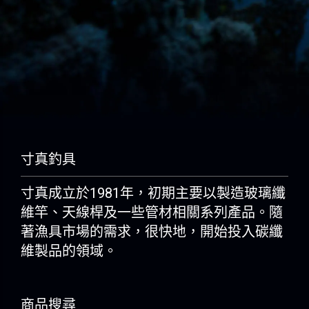
寸真釣具
寸真成立於1981年，初期主要以製造玻璃纖
維竿、天線桿及一些管材相關系列產品。隨
著漁具市場的需求，很快地，開始投入碳纖
維製品的領域。
商品搜尋