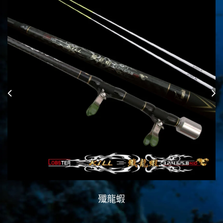
殲龍蝦
龍蝦怪