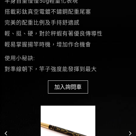
竿身自重僅僅50g輕量化表現
搭載彩鈦真空電鍍不鏽鋼配重尾塞
完美的配重比例及手持舒適感
輕、挺、硬，對於秤蝦有著優良傳導性
輕易掌握揚竿時機，增加作合機會
使用小秘訣:
對準線朝下，竿子強度能發揮到最大
加入詢問車