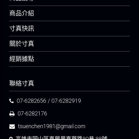
商品介紹
寸真快訊
關於寸真
經銷據點
聯絡寸真
07-6282656
/
07-6282919
07-6282176
tsuenchen1981@gmail.com
高雄市岡山區嘉興里嘉華路80巷 88號