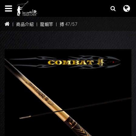
商品介紹
龍蝦竿
搏 47/57