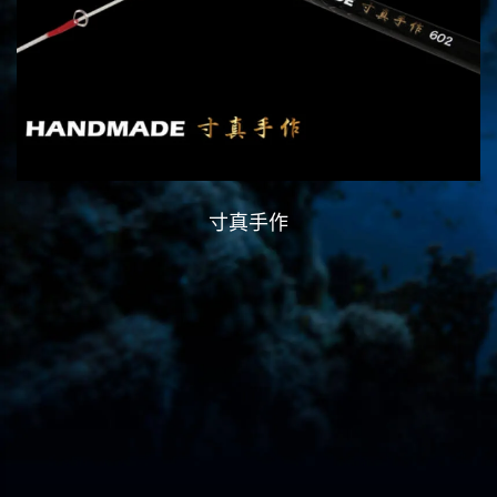
寸真手作
競