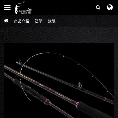
商品介紹
筏竿
銳眼