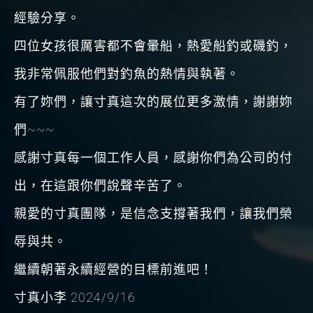
經驗分享。
四位女孩很厲害都不會暈船，熱愛船釣或磯釣，
我非常佩服他們對釣魚的熱情與執著。
有了妳們，讓寸真這次的展位更多激情，謝謝妳
們~~~
感謝寸真每一個工作人員，感謝你們為公司的付
出，在這跟你們說聲辛苦了。
親愛的寸真團隊，是信念支撐著我們，讓我們榮
辱與共。
繼續朝著永續經營的目標前進吧！
寸真小李 2024/9/16