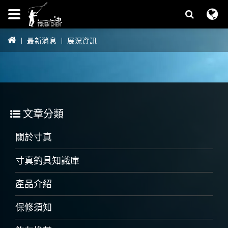
最新消息
展況資訊
文章分類
關於寸真
寸真釣具知識庫
產品介紹
保修須知